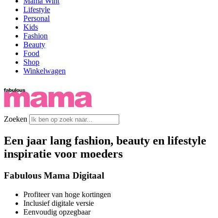
Mama Wint
Lifestyle
Personal
Kids
Fashion
Beauty
Food
Shop
Winkelwagen
Zoeken
Een jaar lang fashion, beauty en lifestyle
inspiratie voor moeders
Fabulous Mama Digitaal
Profiteer van hoge kortingen
Inclusief digitale versie
Eenvoudig opzegbaar