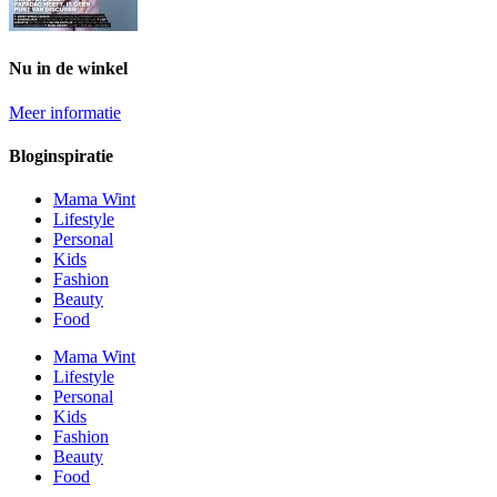
Nu in de winkel
Meer informatie
Bloginspiratie
Mama Wint
Lifestyle
Personal
Kids
Fashion
Beauty
Food
Mama Wint
Lifestyle
Personal
Kids
Fashion
Beauty
Food