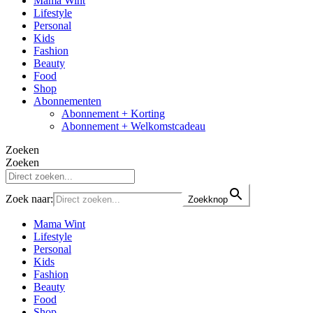
Mama Wint
Lifestyle
Personal
Kids
Fashion
Beauty
Food
Shop
Abonnementen
Abonnement + Korting
Abonnement + Welkomstcadeau
Zoeken
Zoeken
Zoek naar:
Zoekknop
Mama Wint
Lifestyle
Personal
Kids
Fashion
Beauty
Food
Shop