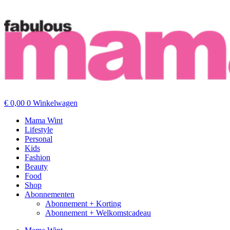
€
0,00
0
Winkelwagen
Mama Wint
Lifestyle
Personal
Kids
Fashion
Beauty
Food
Shop
Abonnementen
Abonnement + Korting
Abonnement + Welkomstcadeau