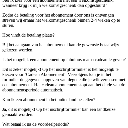
Stel ik kies voor een abonnement met een welkomstgeschenk,
wanneer krijg ik mijn welkomstgeschenk dan opgestuurd?
Zodra de betaling voor het abonnement door ons is ontvangen
streven wij ernaar het welkomstgeschenk binnen 2-4 weken op te
sturen.
Hoe vindt de betaling plaats?
Bij het aangaan van het abonnement kan de gewenste betaalwijze
gekozen worden.
Is het mogelijk een abonnement op fabulous mama cadeau te geven?
Dit is zeker mogelijk! Op het inschrijfformulier is het mogelijk te
kiezen voor ‘Cadeau Abonnement’. Vervolgens kan je in het
formulier de gegevens opgeven van degene die je wilt verrassen met
een abonnement. Het cadeau abonnement stopt aan het einde van de
abonnementsperiode automatisch.
Kan ik een abonnement in het buitenland bestellen?
Ja, dit is mogelijk! Op het inschrijfformulier kan een landkeuze
gemaakt worden.
Wat betaal ik na de voordeelperiode?