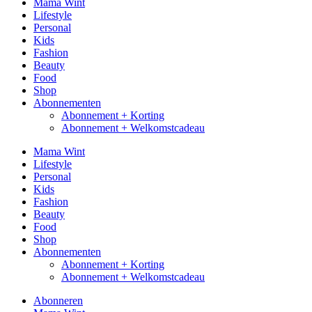
Mama Wint
Lifestyle
Personal
Kids
Fashion
Beauty
Food
Shop
Abonnementen
Abonnement + Korting
Abonnement + Welkomstcadeau
Mama Wint
Lifestyle
Personal
Kids
Fashion
Beauty
Food
Shop
Abonnementen
Abonnement + Korting
Abonnement + Welkomstcadeau
Abonneren