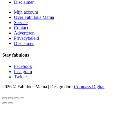
Disclaimer
Mijn account
Over Fabulous Mama
Service
Contact
Adverteren
Privacybeleid
Disclaimer
Stay fabulous
Facebook
Instagram
Twitter
2026 © Fabulous Mama | Design door
Compass Digital