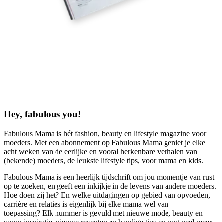
Hey, fabulous you!
Fabulous Mama is hét fashion, beauty en lifestyle magazine voor
moeders. Met een abonnement op Fabulous Mama geniet je elke
acht weken van de eerlijke en vooral herkenbare verhalen van
(bekende) moeders, de leukste lifestyle tips, voor mama en kids.
Fabulous Mama is een heerlijk tijdschrift om jou momentje van rust
op te zoeken, en geeft een inkijkje in de levens van andere moeders.
Hoe doen zij het? En welke uitdagingen op gebied van opvoeden,
carrière en relaties is eigenlijk bij elke mama wel van
toepassing? Elk nummer is gevuld met nieuwe mode, beauty en
woon inspiratie, nieuwe recepten en handige tips en nog veel meer.